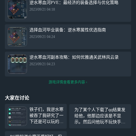
逆水寒血河PVE：最经济的装备选择与优化策略
2023/09/21 04:18
选择血河毕业装备：逆水寒属性优选指南
2023/09/21 04:24
逆水寒血河副本攻略：如何优雅通关武林风云录
2023/09/21 04:23
游戏详情查看更多内容
大家在讨论
铁子们，我逆水寒
为了某个人下载了qq结果发
被吞了我研究了一
给他，他那边应该是不显
下还是可以玩的光
示。然后问他玩不玩快手，
复的点信息，然后
玩不玩抖音玩不玩了？其他
找到那个就能玩，
软件嗯，结果都没有正面回