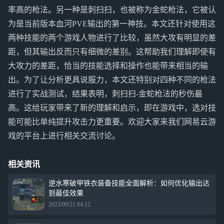
率高的枪法。另一种是刺扫扫，也被称为金蛇枪法，它被认
为是当前版本血河PVE输出的第一神技。本文还针对使用这
两种技能的两个游戏人物进行了比较，虽然大攻有明显的差
距，但其输出反而只有细微的差别。这帮助我们理解即使有
大攻力的差距，恰当的技能选择和操作也能带来相当的输
出。为了让分析更具说服力，本文还特别对四种不同的枪法
进行了实战测试，结果表明，刺扫扫-金蛇枪法的秒伤最
高。这给玩家带来了新的理解和启示，即在游戏中，选对技
能可能比单纯提升攻击力更重要。欢迎大家来我们网易云游
戏的平台上进行相关交流讨论。
相关资讯
逆水寒破甲铁衣装备技能全面解析：如何优化输出达
到最佳效果
2023/09/21 04:12