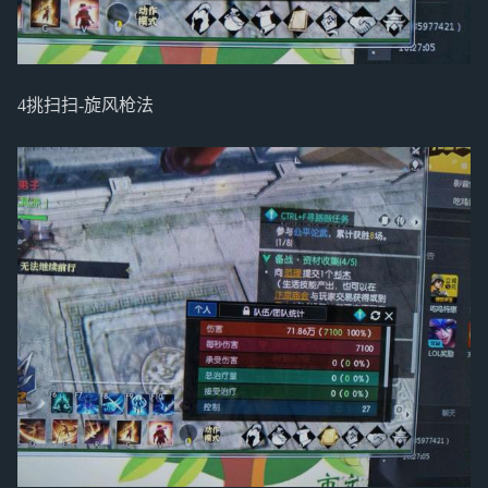
4挑扫扫-旋风枪法