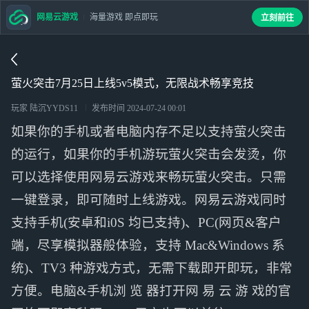
网易云游戏
海量游戏 即点即玩
立刻前往
萤火突击7月25日上线5v5模式，无限战术畅享竞技
玩家 陆沉YYDS11
发布时间
2024-07-24 00:01
如果你的手机或者电脑内存不足以支持萤火突击
的运行，如果你的手机游玩萤火突击会发烫，你
可以选择使用网易云游戏来畅玩萤火突击。只需
一键登录，即可随时上线游戏。网易云游戏同时
支持手机(安卓和i0S 均已支持)、PC(网页&客户
端，尽享模拟器般体验，支持 Mac&Windows 系
统)、TV3 种游戏方式，无需下载即开即玩，非常
方便。电脑&手机浏 览 器打开网 易 云 游 戏的官