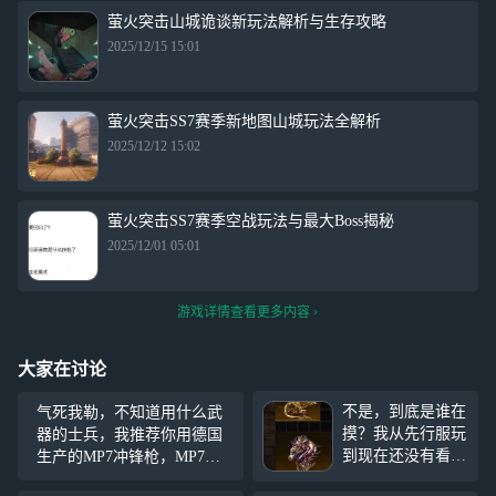
萤火突击山城诡谈新玩法解析与生存攻略
2025/12/15 15:01
萤火突击SS7赛季新地图山城玩法全解析
2025/12/12 15:02
萤火突击SS7赛季空战玩法与最大Boss揭秘
2025/12/01 05:01
游戏详情查看更多内容
大家在讨论
不是，到底是谁在
气死我勒，不知道用什么武
摸？我从先行服玩
器的士兵，我推荐你用德国
到现在还没有看
生产的MP7冲锋枪，MP7由
到。 我记的当时
黑克勒-科赫所研发，个人防