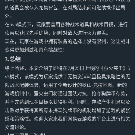
的道具会被存入宠物背包，在对局结束前可继续携带出局
外。
在5v5模式下，玩家要善用各种战术道具和战术目镜，进行
侦察以获取先手优势，同时对敌人进行火力覆盖。
现在，玩家在游戏中拥有装备的选择上没有限制，这让战斗
变得更加刺激和具有挑战性！
3.总结
综上所述，本文介绍了即将在7月25日上线的《萤火突击》5
v5模式，该模式为玩家提供了无物资消耗且极具策略性的无
限战术配装体验，运用了全新设计的秋山-竞技地图。新的
游戏机制中，萤火虫们将通过团队对抗，抢夺狗牌币存款，
并率先达到现金目标以获得胜利。同时，存款产生利息以及
击败对手获得其所有未提现狗牌币的机制增加了游戏的紧张
感和策略性。欢迎大家来我们网易云游戏的平台上进行相关
交流讨论。