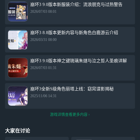
崩坏3 9.0版本新服装介绍：流浪朋克与过热警告
2026/07/03 08:01
崩坏3 8.8版本更新内容与新角色白鹿游云介绍
2026/03/31 08:00
崩坏3 9.0版本神之键琉璃朱燧与泣之哲人圣痕详解
2026/07/03 01:31
崩坏3全新S级角色丽塔上线：窈窕谍影揭秘
2025/11/06 14:31
游戏详情查看更多内容
大家在讨论