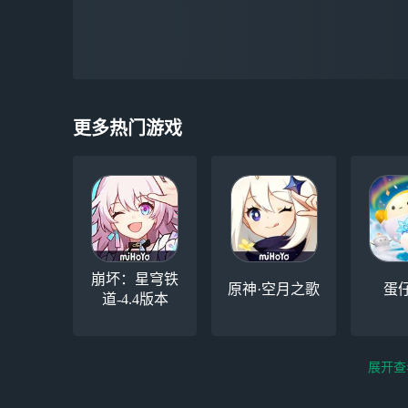
更多热门游戏
崩坏：星穹铁
原神·空月之歌
蛋
道-4.4版本
展开查