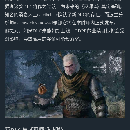
据说这款DLC将作为过渡，为未来的《巫师 4》奠定基础。
知名的消息人士natethehate确认了新DLC的存在，而波兰分
析师mateusz chrzanowski预测它将在本财年内正式发布。
他提到，如果DLC未能如期上线，CDPR的业绩目标将会受
到影响，导致高层的奖金可能会落空。
新DLC与《巫师4》期待