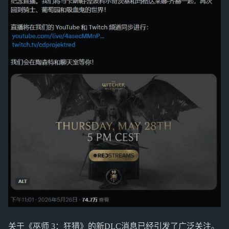
关于《巫师 3：狂猎》的新DLC消息已经引发了广泛关注。