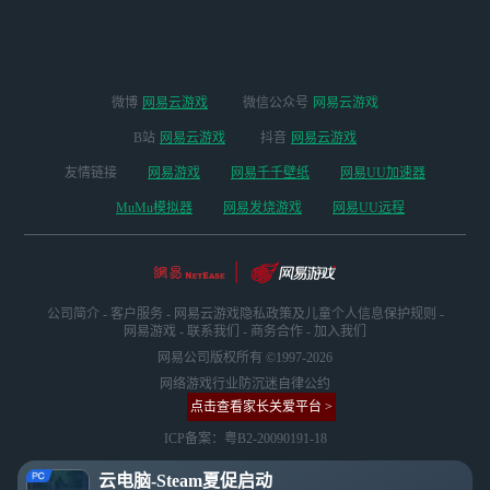
微博
网易云游戏
微信公众号
网易云游戏
B站
网易云游戏
抖音
网易云游戏
友情链接
网易游戏
网易千千壁纸
网易UU加速器
MuMu模拟器
网易发烧游戏
网易UU远程
公司简介
-
客户服务
-
网易云游戏隐私政策及儿童个人信息保护规则
-
网易游戏
-
联系我们
-
商务合作
-
加入我们
网易公司版权所有 ©1997-2026
网络游戏行业防沉迷自律公约
点击查看家长关爱平台 >
ICP备案：粤B2-20090191-18
云电脑-Steam夏促启动