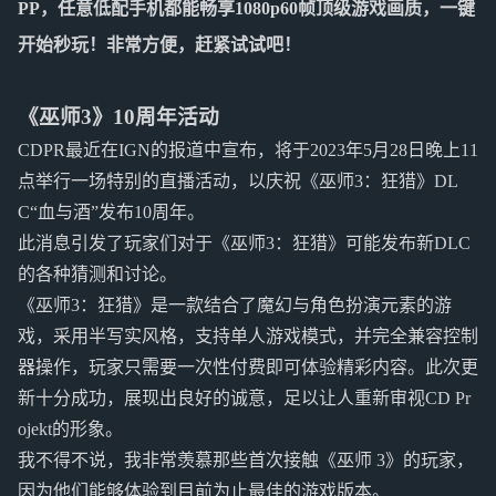
PP，任意低配手机都能畅享1080p60帧顶级游戏画质，一键
开始秒玩！非常方便，赶紧试试吧！
《巫师3》10周年活动
CDPR最近在IGN的报道中宣布，将于2023年5月28日晚上11
点举行一场特别的直播活动，以庆祝《巫师3：狂猎》DL
C“血与酒”发布10周年。
此消息引发了玩家们对于《巫师3：狂猎》可能发布新DLC
的各种猜测和讨论。
《巫师3：狂猎》是一款结合了魔幻与角色扮演元素的游
戏，采用半写实风格，支持单人游戏模式，并完全兼容控制
器操作，玩家只需要一次性付费即可体验精彩内容。此次更
新十分成功，展现出良好的诚意，足以让人重新审视CD Pr
ojekt的形象。
我不得不说，我非常羡慕那些首次接触《巫师 3》的玩家，
因为他们能够体验到目前为止最佳的游戏版本。