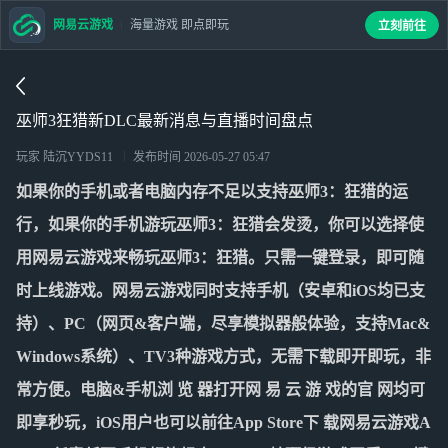
网易云游戏
海量游戏 即点即玩
立刻前往
巫师3狂猎新DLC最新消息与直播时间盘点
玩家 陆沉YYDS11
发布时间
2026-05-27 05:47
如果你的手机或者电脑内存不足以支持
巫师3：狂猎
的运
行，如果你的手机游玩
巫师3：狂猎
会发烫，你可以选择使
用网易云游戏来畅玩
巫师3：狂猎
。只需一键登录，即可随
时上线游戏。网易云游戏同时支持手机（安卓和iOS均已支
持）、PC（网页&客户端，尽享模拟器般体验，支持Mac&
Windows系统）、TV3种游戏方式，无需下载即开即玩，非
常方便。电脑&手机浏 览 器打开网 易 云 游 戏的官 网均可
即享秒玩，iOS用户也可以前往App Store下 载网易云游戏A