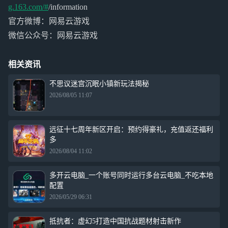
g.163.com/#
/information
官方微博：网易云游戏
微信公众号：网易云游戏
相关资讯
不思议迷宫沉眠小镇新玩法揭秘
2026/08/05 11:07
远征十七周年新区开启：预约得豪礼，充值返还福利
多
2026/08/04 11:02
多开云电脑_一个账号同时运行多台云电脑_不吃本地
配置
2026/05/29 06:31
抵抗者：虚幻5打造中国抗战题材射击新作