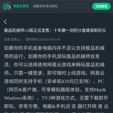
网易云游戏
海量游戏 即点即玩
立刻前往
废品机械师1.0版正式发售：十年磨一剑的沙盒建造新纪元
玩家 双余Xn
发布时间
2026-07-05 05:43
如果你的手机或者电脑内存不足以支持废品机械
师的运行，如果你的手机游玩废品机械师会发
烫，你可以选择使用网易云游戏来畅玩废品机械
师。只需一键登录，即可随时上线游戏。网易云
游戏同时支持手机（安卓和iOS均已支持）、PC
（网页&客户端，尽享模拟器般体验，支持Mac&
Windows系统）、TV3种游戏方式，无需下载即开
即玩，非常方便。电脑&手机浏 览 器打开网 易 云