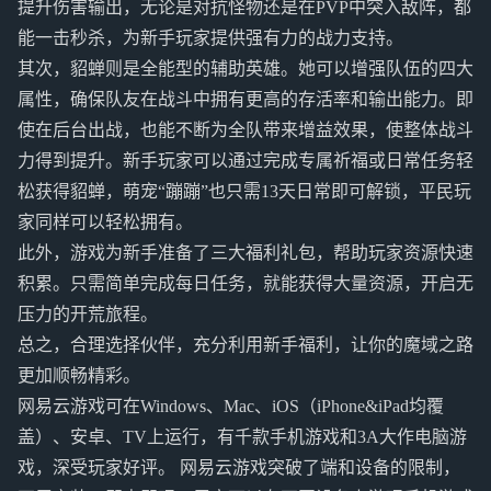
提升伤害输出，无论是对抗怪物还是在PVP中突入敌阵，都
能一击秒杀，为新手玩家提供强有力的战力支持。
其次，貂蝉则是全能型的辅助英雄。她可以增强队伍的四大
属性，确保队友在战斗中拥有更高的存活率和输出能力。即
使在后台出战，也能不断为全队带来增益效果，使整体战斗
力得到提升。新手玩家可以通过完成专属祈福或日常任务轻
松获得貂蝉，萌宠“蹦蹦”也只需13天日常即可解锁，平民玩
家同样可以轻松拥有。
此外，游戏为新手准备了三大福利礼包，帮助玩家资源快速
积累。只需简单完成每日任务，就能获得大量资源，开启无
压力的开荒旅程。
总之，合理选择伙伴，充分利用新手福利，让你的魔域之路
更加顺畅精彩。
网易云游戏可在Windows、Mac、iOS（iPhone&iPad均覆
盖）、安卓、TV上运行，有千款手机游戏和3A大作电脑游
戏，深受玩家好评。 网易云游戏突破了端和设备的限制，