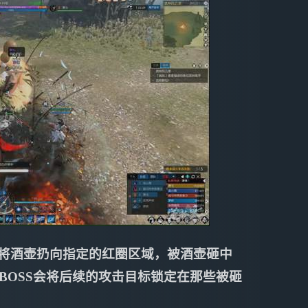
会将酒壶扔向指定的红圈区域，被酒壶砸中
BOSS会将后续的攻击目标锁定在那些被砸