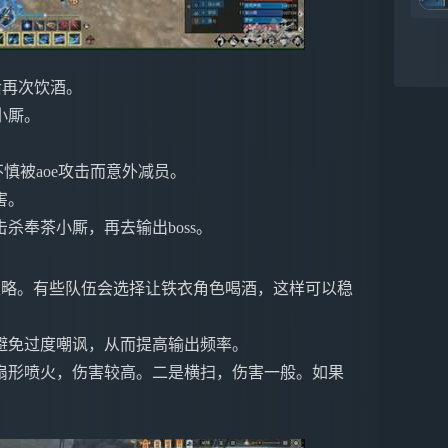
后再次饮酒。
小厮。
慎被aoe攻击而意外减员。
害。
杀奉茶小厮，再去输出boss。
策略。有些队伍会选择让铁衣角色喝酒，这样可以稳
避免过度嘲讽，从而提高输出频率。
扇形喷火，伤害较高。二是横扫，伤害一般。如果