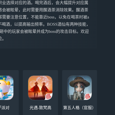
职业选择对应的酒。喝完酒后，会大幅提升对应属
将会被眩晕，此时需要用醒酒茶消除效果。醒酒茶
需要注意位置，不能靠近boss，以免在喝茶时被a
不喝酒，以提高输出频率。BOSS酒仙有两种技能，
砸中的玩家会被眩晕并成为boss的攻击目标。欢迎
论。
仔派对
光遇-致梵高
第五人格（官服）