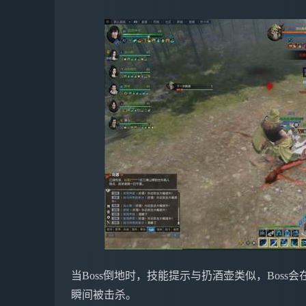
当Boss倒地时，技能提示与扔酒壶类似，Bos
瞬间被击杀。