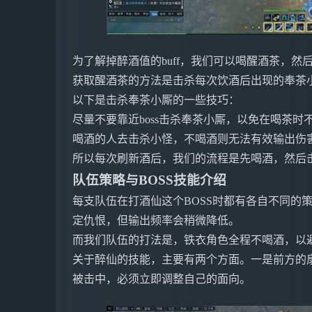
为了解掉醉酒值的buff，我们可以喝醒酒茶，然
获取醒酒茶的方法是击杀每次饮酒后出现的奉茶
以下是击杀奉茶小厮的一些技巧：
尽量不要靠近boss击杀奉茶小厮，以免在喝茶时不
喝酒的人去击杀小怪，不喝酒则无法有效输出伤
所以每次刷新酒后，我们的流程是先喝酒，然后击
队伍策略与BOSS技能介绍
每支队伍在打酒仙这个BOSS时都有各自不同的
定仇恨，但输出频率会稍微降低。
而我们队伍的打法是，铁衣角色全程不喝酒，以
关于醉仙的技能，主要有两个方面。一是前方的
被击中，必须立即调整自己的面向。