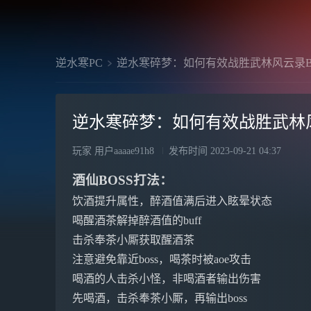
逆水寒PC
逆水寒碎梦：如何有效战胜武林风云录B
逆水寒碎梦：如何有效战胜武林风
玩家 用户aaaae91h8
发布时间
2023-09-21 04:37
酒仙BOSS打法：
饮酒提升属性，醉酒值满后进入眩晕状态
喝醒酒茶解掉醉酒值的buff
击杀奉茶小厮获取醒酒茶
注意避免靠近boss，喝茶时被aoe攻击
喝酒的人击杀小怪，非喝酒者输出伤害
先喝酒，击杀奉茶小厮，再输出boss