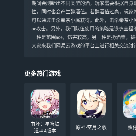
期间会刷新出不同类型的酒，玩家需要根据自身
性，同时也会产生醉酒值。若醉酒值过高，玩家
可以通过击杀奉茶小厮获得。此外，击杀奉茶小厮
oe攻击。另外，我们队伍使用的策略是铁衣全程
一种是范围aoe，伤害较高；另一种是扔酒壶，被
大家来我们网易云游戏的平台上进行相关交流讨
更多热门游戏
崩坏：星穹铁
原神·空月之歌
蛋
道-4.4版本