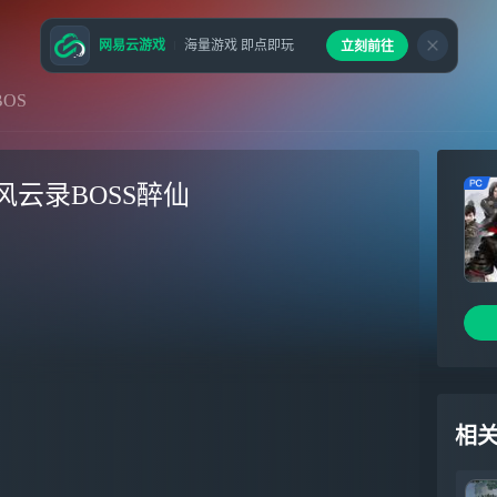
网易云游戏
海量游戏 即点即玩
立刻前往
OS
云录BOSS醉仙
相