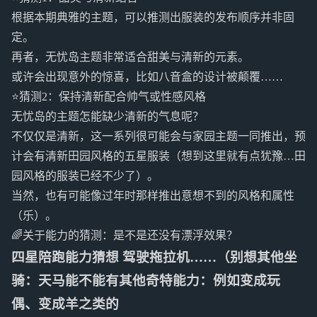
根据本期典雅的主题，可以推测出服装的发布顺序并非固
定。
再者，无忧岛主题非常适合甜美与清新的元素。
或许会出现意外的惊喜，比如八音盒的设计被颠覆……
⭐猜测2：保持清新配合帅气或性感风格
无忧岛的主题怎能缺少清新的气息呢？
不仅仅是清新，这一系列很可能会与家园主题一同推出，预
计会有清新田园风格的五星服装（想到这里就有点犹豫…田
园风格的服装已经不少了）。
当然，也有可能像过年时那样推出意想不到的风格和属性
（乐）。
🌈关于能力的猜测：是不是还没有漂浮效果？
四星陪跑能力猜想 驾驶拖拉机……（别想其他坐
骑：天马能不能有其他奇特能力：例如变成玩
偶、变成羊之类的