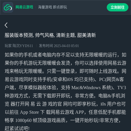
网易云游戏
海量游戏 即点即玩
立刻前往
服装版本预测, 帅气风格, 清新主题, 甜美清新
玩家 陆沉YYDS11
发布时间
2025-04-03 05:01
如果你的手机或者电脑内存不足以支持无限暖暖的运行，如
果你的手机游玩无限暖暖会发烫，你可以选择使用网易云游
戏来畅玩无限暖暖。只需一键登录，即可随时上线游戏。网
易云游戏同时支持手机(安卓和i0S 均已支持)、PC(网页&客
户端，尽享模拟器般体验，支持 Mac&Windows 系统)、TV3
种游戏方式，无需下载即开即玩，非常方便。电脑&手机浏
览 器打开网 易 云 游 戏的官 网均可即享秒玩，i0s 用户也可
以前往 App Store 下 载网易云游戏 APP，任意低配手机都能
畅享 1080p60 帧顶级游戏画质，一键开始秒玩!非常方便，
赶紧试试吧!