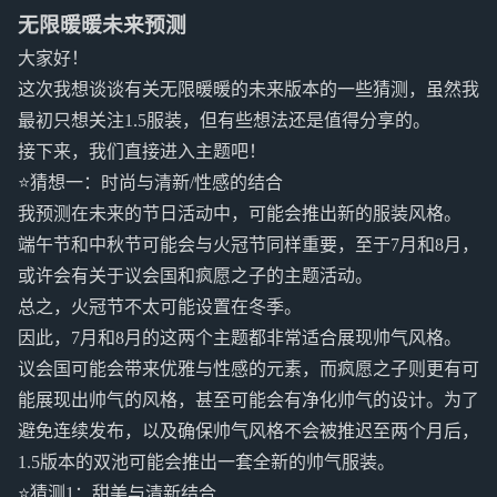
无限暖暖未来预测
大家好！
这次我想谈谈有关无限暖暖的未来版本的一些猜测，虽然我
最初只想关注1.5服装，但有些想法还是值得分享的。
接下来，我们直接进入主题吧！
⭐猜想一：时尚与清新/性感的结合
我预测在未来的节日活动中，可能会推出新的服装风格。
端午节和中秋节可能会与火冠节同样重要，至于7月和8月，
或许会有关于议会国和疯愿之子的主题活动。
总之，火冠节不太可能设置在冬季。
因此，7月和8月的这两个主题都非常适合展现帅气风格。
议会国可能会带来优雅与性感的元素，而疯愿之子则更有可
能展现出帅气的风格，甚至可能会有净化帅气的设计。为了
避免连续发布，以及确保帅气风格不会被推迟至两个月后，
1.5版本的双池可能会推出一套全新的帅气服装。
⭐猜测1：甜美与清新结合