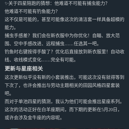
✨关于四星陪跑的猜想：他难道不可能有捕虫能力？
他难道不可能有钓鱼能力？
这不仅是可能的，甚至可能像这次的清洁套一样具备超模的
能力。
捕虫手感差？我们会在新衣服中为你优化！自瞄、放大范
围、空中手感改进、远程捕虫……任选其一吧。
钓鱼时右键按得手酸了？优化后直接放到新衣服里！自动收
线、收线模式变化……完全有可能。
更新与星座相关
这次更新似乎没有新的小套装推出，可能这次没有就得等到
下次了，也许会推出与劳动主题相关的田园风格四星套装
吧。
而对于单池四星的猜测，我认为他们可能会推出星座系列。
这次的活动正好在白羊座期间，而下期的更新在5月20日，
或许会涉及金牛座的内容呢。