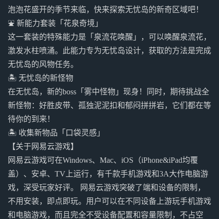
泡泡花盛开的季节来临，快来探索无忧岛的新奇区域吧！
⛲️ 新能力套装「花泉奇境」
这一套装的特殊能力是「泉流花唤醒」，可以唤醒泉流花，
激发水柱喷涌。此能力专为无忧岛设计，获取的方法是完成
无忧岛的风物任务。
🏝 无忧岛的新怪物
在无忧岛，新的boss「雾中怪物」现身！同时，期待挑战全
新怪物：好胜皮带、孤独泥泥扣和郁闷拼拼岩，它们都在等
待你的到来！
🏝 收集新物品「口袋灵感」
【关于网易云游戏】
网易云游戏可在Windows、Mac、iOS（iPhone&iPad均覆
盖）、安卓、TV上运行，有千款手机游戏和3A大作电脑游
戏，深受玩家好评。 网易云游戏突破了端和设备的限制，
不用安装，即点即玩。用户可以在不同设备上游玩手机游戏
和电脑游戏，而且完全不受设备配置和容量限制，不占空