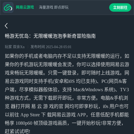
网易云游戏
海量游戏 即点即玩
立刻前往
畅游无忧岛：无限暖暖泡泡季新奇冒险指南
玩家 双余Xn
发布时间
2025-04-28 05:01
如果你的手机或者电脑内存不足以支持无限暖暖的运行，如
果你的手机游玩无限暖暖会发烫，你可以选择使用网易云游
戏来畅玩无限暖暖。只需一键登录，即可随时上线游戏。网
易云游戏同时支持手机(安卓和i0S 均已支持)、PC(网页&客
户端，尽享模拟器般体验，支持 Mac&Windows 系统)、TV3
种游戏方式，无需下载即开即玩，非常方便。电脑&手机浏
览 器打开网 易 云 游 戏的官 网均可即享秒玩，i0s 用户也可
以前往 App Store 下 载网易云游戏 APP，任意低配手机都能
畅享 1080p60 帧顶级游戏画质，一键开始秒玩!非常方便，
赶紧试试吧!