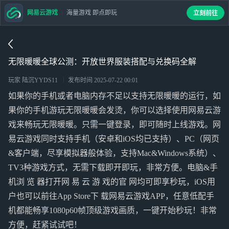
网易云游戏
海量游戏 即点即玩
立刻前往
无限暖暖全球公测：开放世界服装搭配与兑换码全解
玩家 陆沉YYDS11
发布时间
2025-07-22 00:01
如果你的手机或者电脑内存不足以支持无限暖暖的运行，如
果你的手机游玩无限暖暖会发烫，你可以选择使用网易云游
戏来畅玩无限暖暖。只需一键登录，即可随时上线游戏。网
易云游戏同时支持手机（安卓和iOS均已支持）、PC（网页
&客户端，尽享模拟器般体验，支持Mac&Windows系统）、
TV3种游戏方式，无需下载即开即玩，非常方便。电脑&手
机浏 览 器打开网 易 云 游 戏的官 网均可即享秒玩，iOS用
户也可以前往App Store下 载网易云游戏APP，任意低配手
机都能畅享1080p60帧顶级游戏画质，一键开始秒玩！非常
方便，赶紧试试吧！