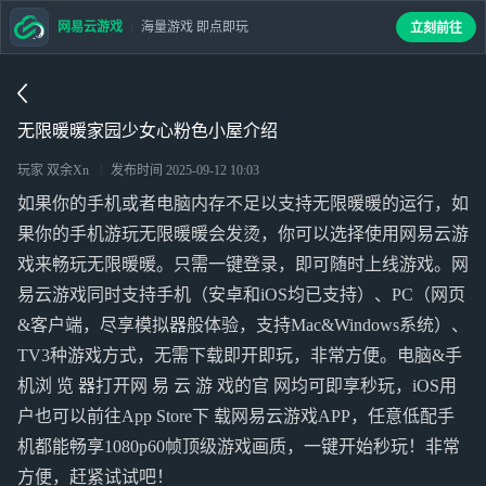
网易云游戏
海量游戏 即点即玩
立刻前往
无限暖暖家园少女心粉色小屋介绍
玩家 双余Xn
发布时间
2025-09-12 10:03
如果你的手机或者电脑内存不足以支持无限暖暖的运行，如
果你的手机游玩无限暖暖会发烫，你可以选择使用网易云游
戏来畅玩无限暖暖。只需一键登录，即可随时上线游戏。网
易云游戏同时支持手机（安卓和iOS均已支持）、PC（网页
&客户端，尽享模拟器般体验，支持Mac&Windows系统）、
TV3种游戏方式，无需下载即开即玩，非常方便。电脑&手
机浏 览 器打开网 易 云 游 戏的官 网均可即享秒玩，iOS用
户也可以前往App Store下 载网易云游戏APP，任意低配手
机都能畅享1080p60帧顶级游戏画质，一键开始秒玩！非常
方便，赶紧试试吧！