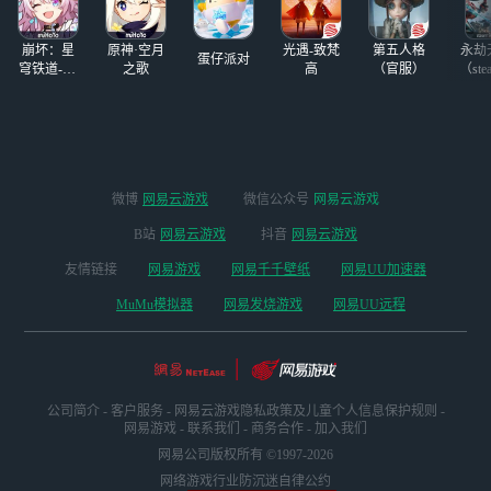
崩坏：星
原神·空月
光遇-致梵
第五人格
永劫
蛋仔派对
穹铁道-4.4
之歌
高
（官服）
（ste
版本
微博
网易云游戏
微信公众号
网易云游戏
B站
网易云游戏
抖音
网易云游戏
友情链接
网易游戏
网易千千壁纸
网易UU加速器
MuMu模拟器
网易发烧游戏
网易UU远程
公司简介
-
客户服务
-
网易云游戏隐私政策及儿童个人信息保护规则
-
网易游戏
-
联系我们
-
商务合作
-
加入我们
网易公司版权所有 ©1997-2026
网络游戏行业防沉迷自律公约