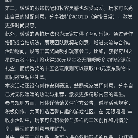
第三，暖暖的服饰搭配和妆容灵感也深受喜爱。玩家可以秀
出自己的搭配创意，分享独特的OOTD（穿搭日常），激发
更多时尚灵感。
此外，暖暖的合拍玩法也为玩家提供了互动乐趣。通过合作
搭配或合拍玩法，展现团队默契与创意，增进交流与合作。
活动期间，设有丰富奖励吸引玩家参与。比如，获得奇想之
星的五名幸运儿将获得300元现金及无限暖暖多功能空调毯
礼盒，而优秀奖的十五名玩家则可以赢取100元京东购物卡
和同款空调毯礼盒。
本次活动还设有创作安利赛道，鼓励玩家发挥创意，分享自
己对无限暖暖的热爱与推荐，激发更多精彩内容的诞生。
参与规则方面，具体详情请关注官方公告，遵守活动规定，
积极创作，共同打造温馨有趣的游戏社区。在“无限暖暖”丰
收季活动中，玩家可以积极参与多样的二次创作和剧情分
享，展现你的创意与理解力。
首先，关于二创作品，你可以提交各种形式的作品，包括精