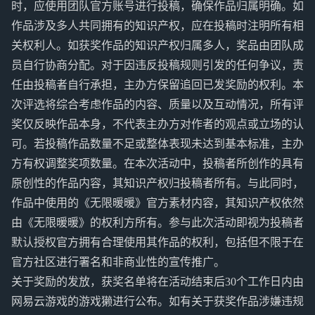
时，应使用团队官方账号进行投稿，确保作品归属明确。如
作品涉及多人共同拥有的知识产权，应在投稿时注明所有相
关权利人。如获奖作品的知识产权归属多人，奖品由团队成
员自行协商分配。对于因违反投稿规则引发的任何争议，责
任由投稿者自行承担，主办方保留追回已发奖励的权利。本
次评选将综合考虑作品的内容、质量以及互动情况，所有评
奖仅反映作品本身，不代表主办方对作者的观点或立场的认
可。若投稿作品数量不足或整体表现未达到基本标准，主办
方有权调整奖项数量。在本次活动中，投稿者所创作的具有
原创性的作品内容，其知识产权归投稿者所有。与此同时，
作品中使用的《无限暖暖》官方素材内容，其知识产权依然
由《无限暖暖》的权利方所有。参与此次活动即视为投稿者
默认授权官方拥有合理使用其作品的权利，包括但不限于在
官方社区进行署名和非商业性的宣传推广。
关于奖励的发放，获奖名单将在活动结束后30个工作日内由
网易云游戏的游戏獭进行公布。如有关于获奖作品涉嫌违规