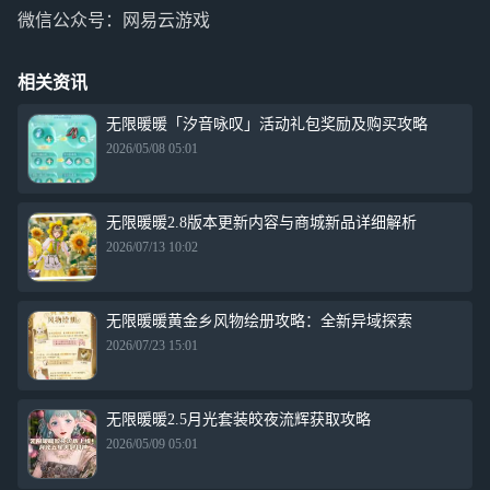
微信公众号：网易云游戏
相关资讯
无限暖暖「汐音咏叹」活动礼包奖励及购买攻略
2026/05/08 05:01
无限暖暖2.8版本更新内容与商城新品详细解析
2026/07/13 10:02
无限暖暖黄金乡风物绘册攻略：全新异域探索
2026/07/23 15:01
无限暖暖2.5月光套装皎夜流辉获取攻略
2026/05/09 05:01