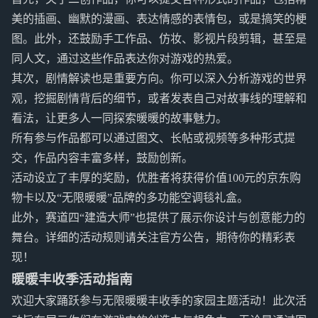
美的插画、幽默的漫画、表达情感的表情包，或是搞笑的梗
图。此外，还鼓励手工作品、仿妆、影视片段剪辑，甚至是
同人文，通过这些作品表达你对游戏的热爱。
其次，剧情解读也是重要方向。你可以深入分析游戏的世界
观，挖掘剧情背后的细节，或者发表自己对故事线的理解和
看法，让更多人一同探索暖暖的故事魅力。
所有参与作品都可以通过图文、长帖或视频等多种形式提
交，作品内容丰富多样，鼓励创新。
活动设立了丰厚的奖励，优胜者将获得价值100元的京东购
物卡以及“无限暖暖”品牌的多功能空调毯礼盒。
此外，赛道四“建造大师”也提供了展示你设计与创意能力的
舞台。详细的活动规则请关注官方公告，期待你的精彩表
现！
暖暖丰收季活动指南
欢迎大家踊跃参与无限暖暖丰收季的家园主题活动！此次活