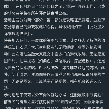
截止。在10月27日至11月15日之间，将进行评选工作，最终
的获奖名单将在所有评审结束后公布。
活动主要分为两个部分：第一部分是攻略征集赛道，鼓励玩
家分享自己的游戏攻略和心得。具体规则如下：【此处加入
详细规则描述】。
快来加入我们，一展你的策略与创意，让更多人了解你的独
特玩法！欢迎广大玩家积极参与无限暖暖丰收季的精彩活
动！此次活动鼓励大家提交丰富多样的游戏攻略，无论是家
园布局、拍照技巧（如染色、点位布局、搭配建议），还是
大世界的探索攻略、Boss战技巧，都是非常欢迎的内容。此
外，新手引导、资源图鉴以及游戏评测也都是值得分享的主
题。无论是图文、长篇帖子还是视频，都有机会被评选入
选。
参与活动不仅可以分享你的游戏心得，还能赢取丰厚奖励！
前五名的奇想之星将获得价值300元的现金奖 + 无限暖暖多
功能空调毯礼盒。优秀奖共15名，将获得100元京东购物卡