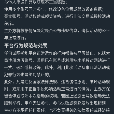
与他人串通作弊以获取不正当奖励；
使用多个账号同时参与，修改设备位置或篡改设备数据；
买卖账号、活动权益或领奖资格，进行非法交易或操控活动
秩序。
主办方将根据情况决定是否公布违规信息，确保活动的公平
与正常进行。
平台行为规范与处罚
任何试图扰乱平台正常运作的行为都将被严厉禁止，包括大
量注册虚假账号、滥用已有账号或利用技术手段对网站进行
干扰、破坏或篡改等。此外，利用此次活动从事非法活动或
犯罪行为也是绝对禁止的。
此外，凡是违反国家法律法规、违背诚信原则、破坏活动规
则，或采用不正当手段影响活动正常进行的情况，主办方保
留暂停或取消本次活动的权利。若因上述原因导致活动无法
顺利举行、用户无法参与、参与失败或奖励发放出现错误，
主办方不承担任何责任，也不负责相关的法律责任或经济损