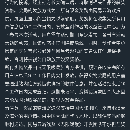
行为的投诉，经主办方核实确认后，将取消相关作品的获奖
资格。奖励的发放方式为：所有现金奖励由网易云游戏提
供，页面上显示的金额为税前额度。奖励将在收集完所有用
户信息后30个工作日内，发放至创作者的收益管理中心。为
了参与本次活动，用户需在活动期间至少发布一条带有活动
话题的动态，且该动态不得删除或隐藏。同时，创作者中心
绑定的支付宝账号必须与网易云游戏的实名认证信息保持一
致，否则将被视为自动放弃领奖资格。
所有实物奖品由《无限暖暖》官方提供，预计在收集完所有
用户信息后60个工作日内安排发放。获得实物奖励的用户需
要通过站内信方式提供详细的收件信息，并在活动结束后10
个工作日内完成登记。逾期未填写、资料错误或因个人原因
未能及时领取奖品的，将视为放弃奖品。
请注意，奖品的物流寄送仅支持中国大陆地区。来自港澳台
及海外的用户请提供中国大陆的代收地址，以确保奖品能够
顺利送达。网易云游戏及《无限暖暖》开发团队不承担与奖