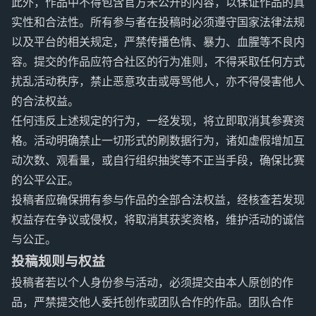
此外，作品中不得包含官方未公开的内容，以保证作品的真
实性和合法性。所有参与者在投稿时必须遵守国家法律法规
以及平台的相关规定，严禁传播色情、暴力、血腥等不良内
容。提交的作品应符合社区的行为准则，不得采取任何方式
扰乱活动秩序，禁止恶意攻击或辱骂他人，亦不得侵害他人
的合法权益。
任何违反上述规定的行为，一经发现，将立即取消其参赛资
格。活动明确禁止一切形式的刷数据行为，诸如虚假增加互
动次数、观看量，或自行组织抽奖等不正当手段，确保比赛
的公平公正。
投稿者应确保拥有参与作品的全部合法权益，经核查若发现
权益存在争议或侵权，将取消其获奖资格，维护活动的诚信
与公正。
投稿规则与权益
投稿者若以个人身份参与活动，必须提交由本人原创的作
品，严禁提交他人委托创作或团队合作的作品。团队合作