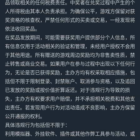
品领取相关的任何税费责任。中奖者在兑奖过程中产生的个
人所得税由其本人负责承担。为确保公平，游戏方保留对获
奖资格的核查权，严禁任何形式的买卖或交易，一经发现将
依法收回奖品。
在奖品发放期间，可能需要获奖用户提供部分个人信息，所
有信息仅用于活动相关的验证和管理，未经用户授权不会用
于其他用途。所有赠送的游戏周边奖励均为非售卖性质，禁
止转售或商业交易。如果用户在参与过程中出现以下任何行
为，无论是否已获得奖励，主办方均有权采取相应措施，包
括但不限于限制登录、封禁账户、取消参与资格，以及追回
已发放的奖励或按价值折算返还。对于违规行为导致的损
失，主办方有权要求用户赔偿，并不承担相关税费和其他支
出责任。若发现用户行为对活动造成不良影响，主办方保留
公开通报的权利。
具体违规行为包括但不限于：
利用模拟器、外挂软件、插件或其他作弊工具参与活动，或