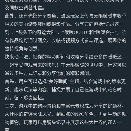
及同款空调毯礼盒。
此外，还有光影分享赛道，鼓励玩家上传与无限暖暖丰收季
相关的美丽游戏截图或摄影作品。分享方向包括“记录这一
刻”、“镜头下的奇迹大陆”、“暖暖OOTD”和“暖暖合拍”。所
有作品均可通过图文、长帖或视频方式参与评选，展现你的
独特视角与创意。
快来动手吧，把你的精彩瞬间和攻略分享给更多的暖暖迷，
一起享受游戏带来的快乐！在无限暖暖的世界中，玩家可以
通过多种方式记录和分享他们的精彩瞬间。
首先，用户可以选择“美好瞬间”主题，结合游戏中的版本更
新、趣味玩法等内容，捕捉并展示自己在游戏中的难忘时
刻，留下珍贵回忆。
其次，游戏中的绚丽景色和丰富元素也成为分享的好题材。
从壮丽的奇迹大陆风光，到细腻的NPC角色，再到生动的动
物植物，玩家可以用镜头记录并展示这些大世界的迷人一
面。