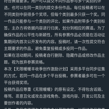
符合赛道要求。用户可以提交不同作品参与多个类别的评
选，也可以在同一类别内提交多份作品。每位投稿者可以在
不同类别中获得多个奖项，但每个类别最多只获一个奖。同
一作品只能参与一个类别的评比，如果作品附带多个类别标
签，主办方将依据内容进行归类，划分到相应的赛道。为了
确保作品的公平性与新颖性，所有参赛作品必须是在活动征
集期间内首次公开发布的内容。投稿时，请一次性提交符合
主题要求的作品，避免重复投稿或多投同一作品。
如果在活动期间，投稿者自行删除、隐藏作品或修改作品主
题，视为放弃参赛资格。
本次【无限暖暖丰收季创作激励计划】采用多平台同步征集
的方式，若同一作品在多个平台投稿，参赛者最多可在一个
平台获得奖项。
投稿作品应尊重《无限暖暖》的原有设定，不得包含诋毁、
辱骂、恶意丑化或攻击游戏角色、游戏内容、开发公司及主
要创作者的内容。