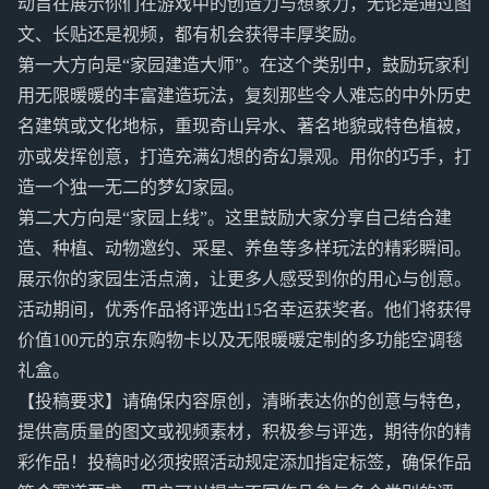
动旨在展示你们在游戏中的创造力与想象力，无论是通过图
文、长贴还是视频，都有机会获得丰厚奖励。
第一大方向是“家园建造大师”。在这个类别中，鼓励玩家利
用无限暖暖的丰富建造玩法，复刻那些令人难忘的中外历史
名建筑或文化地标，重现奇山异水、著名地貌或特色植被，
亦或发挥创意，打造充满幻想的奇幻景观。用你的巧手，打
造一个独一无二的梦幻家园。
第二大方向是“家园上线”。这里鼓励大家分享自己结合建
造、种植、动物邀约、采星、养鱼等多样玩法的精彩瞬间。
展示你的家园生活点滴，让更多人感受到你的用心与创意。
活动期间，优秀作品将评选出15名幸运获奖者。他们将获得
价值100元的京东购物卡以及无限暖暖定制的多功能空调毯
礼盒。
【投稿要求】请确保内容原创，清晰表达你的创意与特色，
提供高质量的图文或视频素材，积极参与评选，期待你的精
彩作品！投稿时必须按照活动规定添加指定标签，确保作品