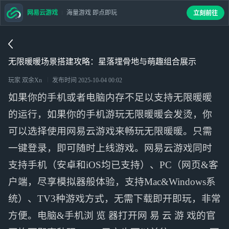
网易云游戏
海量游戏 即点即玩
立刻前往
无限暖暖场景搭建攻略：星落埋骨地与萌趣组合展示
玩家 双余Xn
发布时间
2025-10-04 00:02
如果你的手机或者电脑内存不足以支持无限暖暖
的运行，如果你的手机游玩无限暖暖会发烫，你
可以选择使用网易云游戏来畅玩无限暖暖。只需
一键登录，即可随时上线游戏。网易云游戏同时
支持手机（安卓和iOS均已支持）、PC（网页&客
户端，尽享模拟器般体验，支持Mac&Windows系
统）、TV3种游戏方式，无需下载即开即玩，非常
方便。电脑&手机浏 览 器打开网 易 云 游 戏的官