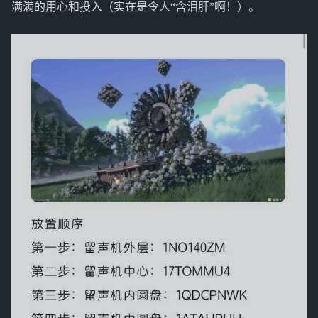
满满的用心和投入（实在是令人“含泪肝”啊！）。