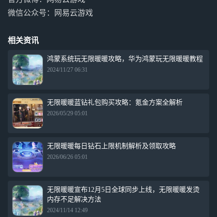
微信公众号：网易云游戏
相关资讯
鸿蒙系统玩无限暖暖攻略，华为鸿蒙玩无限暖暖教程
2024/11/27 06:31
无限暖暖蓝钻礼包购买攻略：氪金方案全解析
2026/05/29 05:01
无限暖暖每日钻石上限机制解析及领取攻略
2026/06/26 05:01
无限暖暖宣布12月5日全球同步上线，无限暖暖发烫
内存不足解决方法
2024/11/14 12:49