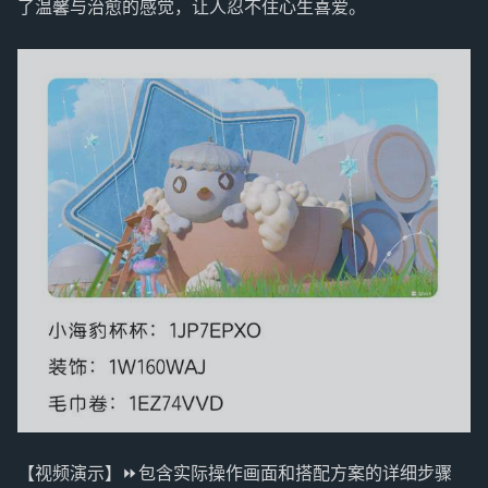
了温馨与治愈的感觉，让人忍不住心生喜爱。
【视频演示】⏩️包含实际操作画面和搭配方案的详细步骤