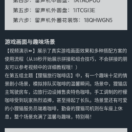
游戏画面与趣味场景
【视频演示⏩️】展示了真实游戏画面效果和多种搭配方案的
使用流程（从18秒开始展示拼接和组合技巧，不会拼接的朋
友可以参考视频中的详细教程哦！）
在第五组主题【狸猫旅行咖啡店】中，有一个趣味十足的情
景剧小场景，模拟排队买咖啡的温馨瞬间。场景中，狸猫店
主驾驶房车，边旅行边设摊售卖特色咖啡。手工调制的柠檬
咖啡受到玩家热烈追捧，甚至排起了长队。场景里还有可爱
的小狸猫服务员端着咖啡，勤奋的狸猫司机则在车座上休
息，整个场景充满了温馨与趣味，特别萌！