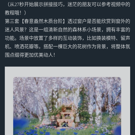
（从27秒开始展示拼接技巧，迷茫的朋友可以参考视频中的
教程哦！）
第三套【春意盎然木质台阶】透过窗户是否能欣赏到窗外的
迷人风景？这是一组清新自然的森林系小场景，拥有丰富的
功能。场景中放置了多样的互动装饰，比如换装模特、留声
机、喷洒花瓣等。搭配一棵巨大的花树作为背景，将整体氛
围点缀得更加优美动人！