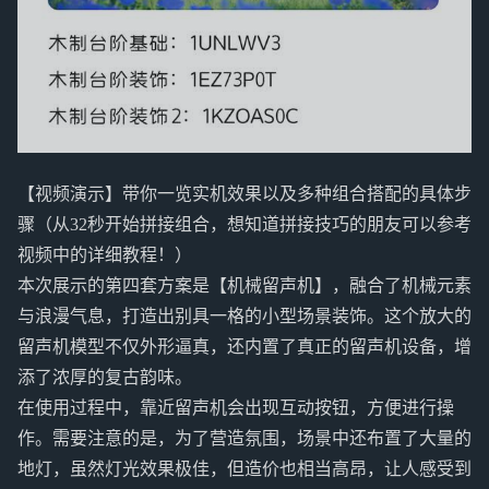
【视频演示】带你一览实机效果以及多种组合搭配的具体步
骤（从32秒开始拼接组合，想知道拼接技巧的朋友可以参考
视频中的详细教程！）
本次展示的第四套方案是【机械留声机】，融合了机械元素
与浪漫气息，打造出别具一格的小型场景装饰。这个放大的
留声机模型不仅外形逼真，还内置了真正的留声机设备，增
添了浓厚的复古韵味。
在使用过程中，靠近留声机会出现互动按钮，方便进行操
作。需要注意的是，为了营造氛围，场景中还布置了大量的
地灯，虽然灯光效果极佳，但造价也相当高昂，让人感受到