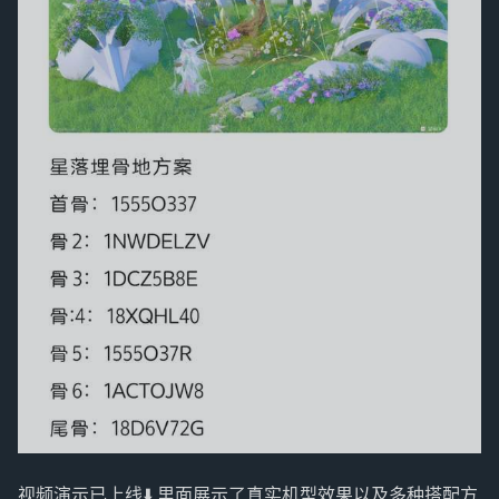
视频演示已上线⬇️ 里面展示了真实机型效果以及多种搭配方