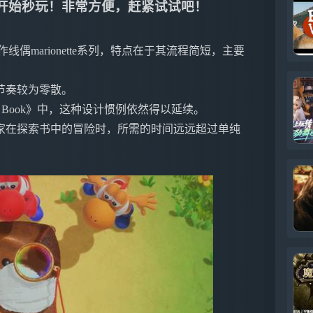
一键开始秒玩！非常方便，赶紧试试吧！
于正作线偶marionette系列，特点在于其流程简短，主要
节奏较为零散。
sterious Book》中，这种设计惯例依然得以延续。
家在探索书中的冒险时，所需的时间远远超过单纯