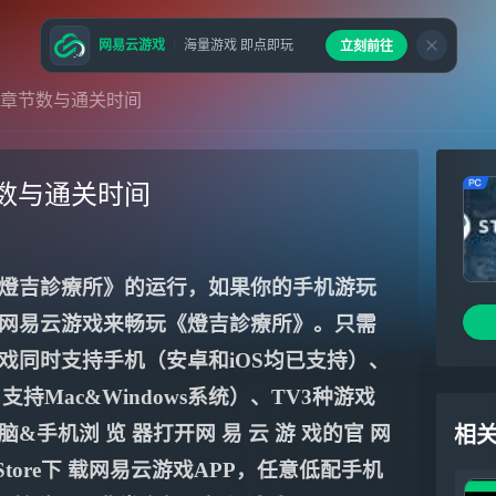
网易云游戏
海量游戏 即点即玩
立刻前往
章节数与通关时间
数与通关时间
燈吉診療所》的运行，如果你的手机游玩
网易云游戏来畅玩《燈吉診療所》。只需
戏同时支持手机（安卓和iOS均已支持）、
Mac&Windows系统）、TV3种游戏
手机浏 览 器打开网 易 云 游 戏的官 网
相
Store下 载网易云游戏APP，任意低配手机